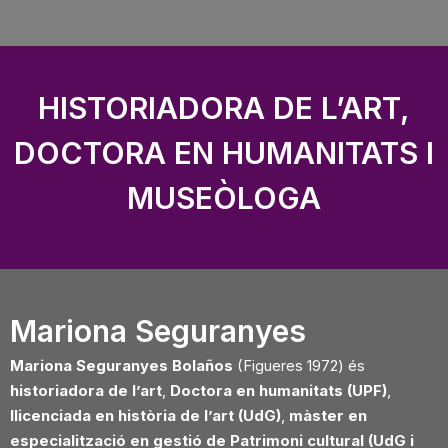
HISTORIADORA DE L’ART,
DOCTORA EN HUMANITATS I
MUSEÒLOGA
Mariona Seguranyes
Mariona Seguranyes Bolaños
(Figueres 1972) és
historiadora de l’art
,
Doctora en
humanitats (UPF)
,
llicenciada en història de l’art (UdG)
,
màster en
especialització en
gestió de Patrimoni cultural (UdG i