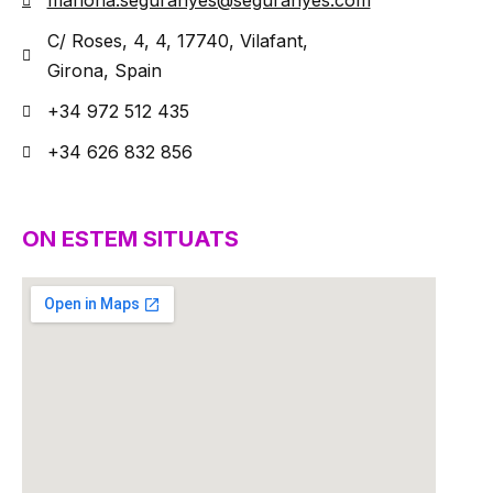
mariona.seguranyes@seguranyes.com
C/ Roses, 4, 4, 17740, Vilafant,
Girona, Spain
+34 972 512 435
+34 626 832 856
ON ESTEM SITUATS