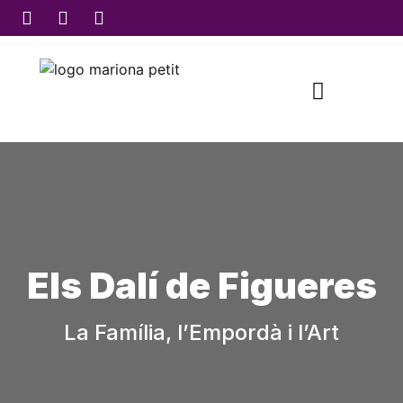
MARIONA SEGURANYES
CONTACTE I SITUACIÓ
Els Dalí de Figueres
La Família, l’Empordà i l’Art